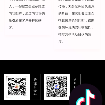
入，一键建立企业多渠道
传播，充分发挥团队创意
内容矩阵，通过内容营销
的价值，在实现覆盖受众
吸引潜在客户并持续获
指数级增长的同时，借助
客。
微信环境的强社交属性，
拓展营销活动触达的深
度。
关
A
注
P
公
P
众
下
号
载