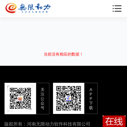
当前没有相应的数据！
关
A
注
P
公
P
众
下
号
载
版权所有：河南无限动力软件科技有限公司