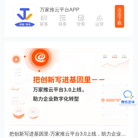
万家推云平台APP
点
击
下
载
获客
筛客
管客
运营
把创新写进基因里-万家推云平台3.0上线，助力企业数字化转型