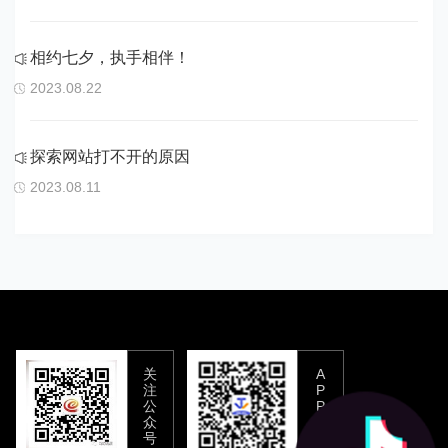
相约七夕，执手相伴！
2023.08.22
探索网站打不开的原因
2023.08.11
关
A
注
P
公
P
众
下
号
载