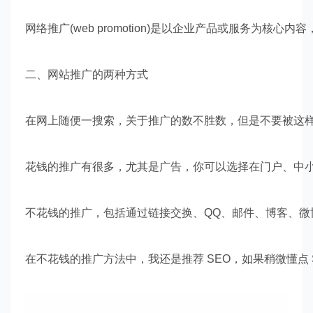
网络推广(web promotion)是以企业产品或服务
二、网站推广的两种方式
在网上随便一搜索，关于推广的数不胜数，但是不要被这样
花钱的推广有很多，尤其是广告，你可以选择在门户、中小
不花钱的推广，包括通过链接交换、QQ、邮件、博客、微
在不花钱的推广方法中，我还是推荐 SEO，如果稍微懂点