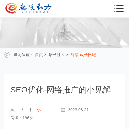
当前位置：
首页
>
增长社区
>
洞察|成长日记
SEO优化-网络推广的小见解
大
中
小
2023.03.21
阅读：196次