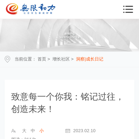
当前位置：
首页
>
增长社区
>
洞察|成长日记
致意每一个你我：铭记过往，
创造未来！
大
中
小
2023.02.10