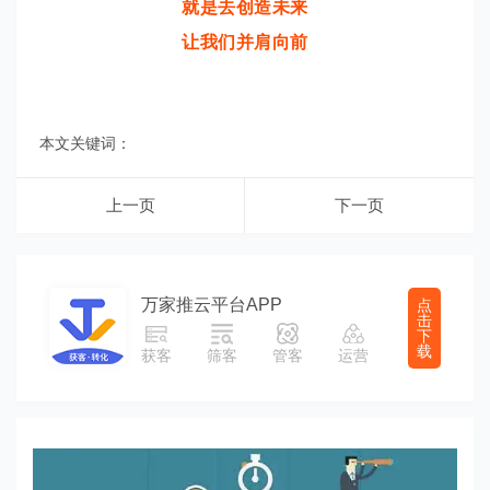
就是去创造未来
让我们并肩向前
本文关键词：
上一页
下一页
万家推云平台APP
点
击
下
载
获客
筛客
管客
运营