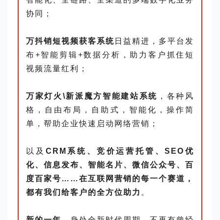
协同；
万抖销短视频获客系统
日益精进，多平台发
布+智能剪辑+数据分析，助力客户抓住短
视频流量红利；
万家灯火\新派魔方智能建站系统
，各种风
格，自由布局，
自助式，智能化，
操作简
单，帮助企业快速启动网络营销；
以及
CRM系统、竞价运营托管、SEO优
化、信息发布、智能名片、微信公众号、百
度百家号……在互联网营销的每一个赛道，
都有我们给客户的全方位助力
。
新的一年
，身处全新时代周期，不再有曾经